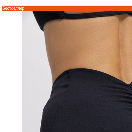
Бестселлер