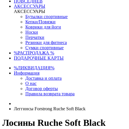
ПОВСЕДНЕВ
АКСЕССУАРЫ
АКСЕССУАРЫ
Бутылки спортивные
Кепки/Повязки
Коврики для йоги
Носки
Перчатки
Резинки для фитнеса
Сумки спортивные
%РАСПРОДАЖА %
ПОДАРОЧНЫЕ КАРТЫ
%ЛИКВИДАЦИЯ%
Информация
Доставка и оплата
О нас
Договор оферты
Правила возврата товара
Леггинсы Forstrong Ruche Soft Black
Лосины Ruche Soft Black