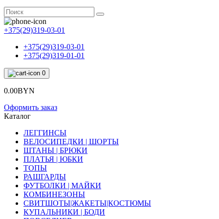
+375(29)319-03-01
+375(29)319-03-01
+375(29)319-01-01
0
0.00BYN
Оформить заказ
Каталог
ЛЕГГИНСЫ
ВЕЛОСИПЕДКИ | ШОРТЫ
ШТАНЫ | БРЮКИ
ПЛАТЬЯ | ЮБКИ
ТОПЫ
РАШГАРДЫ
ФУТБОЛКИ | МАЙКИ
КОМБИНЕЗОНЫ
СВИТШОТЫ|ЖАКЕТЫ|КОСТЮМЫ
КУПАЛЬНИКИ | БОДИ