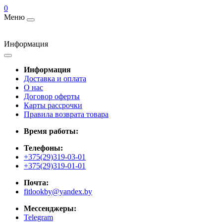
0
Меню
Информация
Информация
Доставка и оплата
О нас
Договор оферты
Карты рассрочки
Правила возврата товара
Время работы:
Телефоны:
+375(29)319-03-01
+375(29)319-01-01
Почта:
fitlookby@yandex.by
Мессенджеры:
Telegram