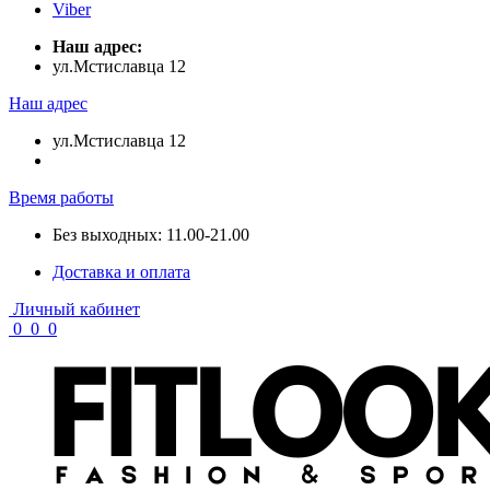
Viber
Наш адрес:
ул.Мстиславца 12
Наш адрес
ул.Мстиславца 12
Время работы
Без выходных: 11.00-21.00
Доставка и оплата
Личный кабинет
0
0
0