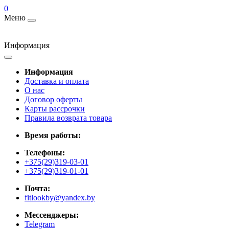
0
Меню
Информация
Информация
Доставка и оплата
О нас
Договор оферты
Карты рассрочки
Правила возврата товара
Время работы:
Телефоны:
+375(29)319-03-01
+375(29)319-01-01
Почта:
fitlookby@yandex.by
Мессенджеры:
Telegram