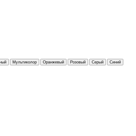
ный
Мультиколор
Оранжевый
Розовый
Серый
Синий