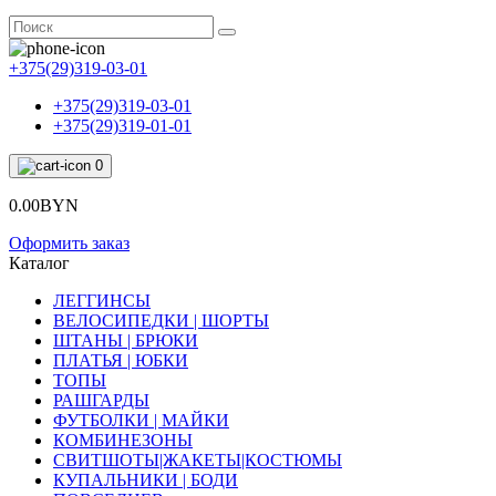
+375(29)319-03-01
+375(29)319-03-01
+375(29)319-01-01
0
0.00BYN
Оформить заказ
Каталог
ЛЕГГИНСЫ
ВЕЛОСИПЕДКИ | ШОРТЫ
ШТАНЫ | БРЮКИ
ПЛАТЬЯ | ЮБКИ
ТОПЫ
РАШГАРДЫ
ФУТБОЛКИ | МАЙКИ
КОМБИНЕЗОНЫ
СВИТШОТЫ|ЖАКЕТЫ|КОСТЮМЫ
КУПАЛЬНИКИ | БОДИ